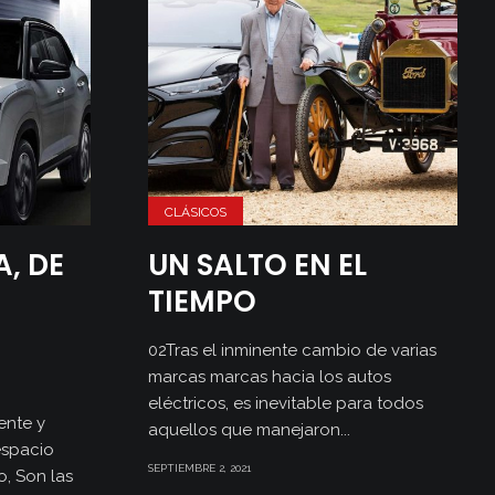
CLÁSICOS
, DE
UN SALTO EN EL
TIEMPO
02Tras el inminente cambio de varias
marcas marcas hacia los autos
eléctricos, es inevitable para todos
ente y
aquellos que manejaron...
espacio
SEPTIEMBRE 2, 2021
o, Son las