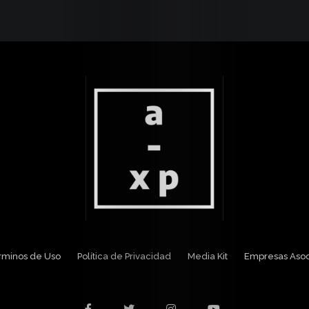
érminos de Uso
Política de Privacidad
Media Kit
Empresas Aso