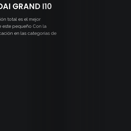
AI GRAND I10
ón total es el mejor
de este pequeño Con la
icación en las categorías de