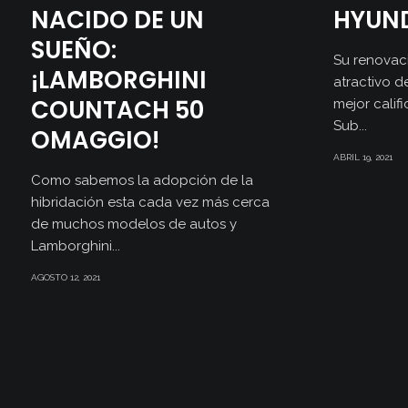
NACIDO DE UN
HYUND
SUEÑO:
Su renovaci
¡LAMBORGHINI
atractivo 
COUNTACH 50
mejor calif
Sub...
OMAGGIO!
ABRIL 19, 2021
Como sabemos la adopción de la
hibridación esta cada vez más cerca
de muchos modelos de autos y
Lamborghini...
AGOSTO 12, 2021