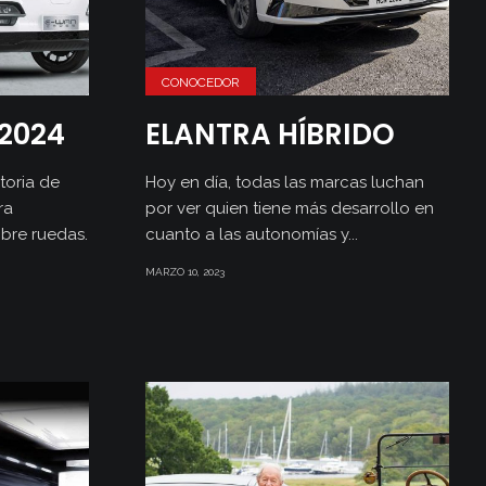
CONOCEDOR
2024
ELANTRA HÍBRIDO
toria de
Hoy en día, todas las marcas luchan
ra
por ver quien tiene más desarrollo en
bre ruedas.
cuanto a las autonomías y...
MARZO 10, 2023