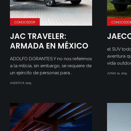
CONOCEDOR
CONOCEDO
JAC TRAVELER:
JAEC
ARMADA EN MÉXICO
el SUV todo
aventura qu
ADOLFO DORANTES Y no nos referimos
vida outdoo
a la milicia, sin embargo, se requiere de
un ejército de personas para...
JUNIO 10, 2025
AGOSTO 8, 2025