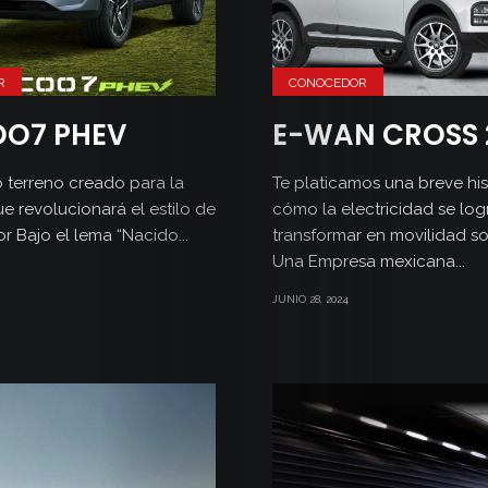
R
CONOCEDOR
OO7 PHEV
E-WAN CROSS 
 terreno creado para la
Te platicamos una breve his
e revolucionará el estilo de
cómo la electricidad se log
r Bajo el lema “Nacido...
transformar en movilidad so
Una Empresa mexicana...
JUNIO 28, 2024