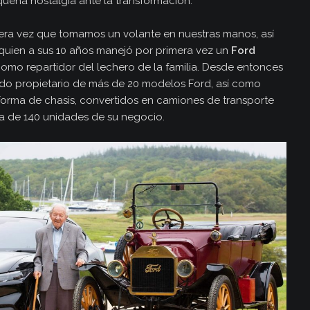
ueña nostalgia ante la transformación.
ra vez que tomamos un volante en nuestras manos, así
 quien a sus 10 años manejó por primera vez un
Ford
mo repartidor del lechero de la familia. Desde entonces
endo propietario de más de 20 modelos Ford, así como
forma de chasis, convertidos en camiones de transporte
ta de 140 unidades de su negocio.