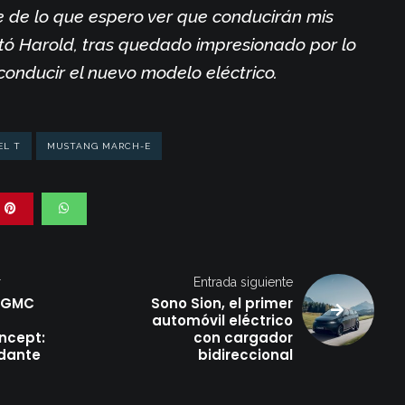
 de lo que espero ver que conducirán mis
tó Harold, tras quedado impresionado por lo
conducir el nuevo modelo eléctrico.
EL T
MUSTANG MARCH-E
r
Entrada siguiente
a GMC
Sono Sion, el primer
automóvil eléctrico
ncept:
con cargador
dante
bidireccional