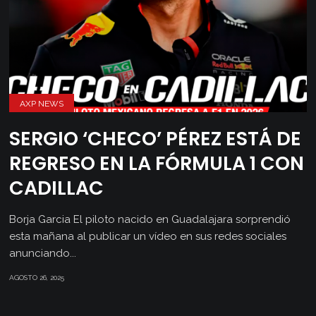
AXP NEWS
SERGIO ‘CHECO’ PÉREZ ESTÁ DE
REGRESO EN LA FÓRMULA 1 CON
CADILLAC
Borja Garcia El piloto nacido en Guadalajara sorprendió
esta mañana al publicar un vídeo en sus redes sociales
anunciando...
AGOSTO 26, 2025