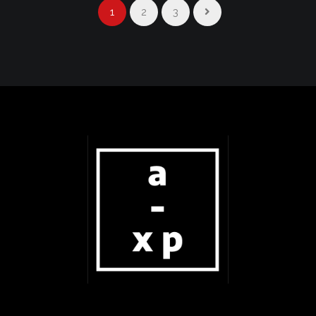
1
2
3