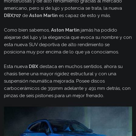
monstruosas y de alto rendimiento gracias al mercado
americano, pero si de lujo y potencia se trata, la nueva
DBX707
de
Aston Martin
es capaz de esto y más.
Como bien sabemos,
Aston Martin
jamás ha podido
alejarse del lujo y la elegancia que evoca su nombre y con
esta nueva SUV deportiva de alto rendimiento se
posiciona muy por encima de lo que ya conocíamos.
Esta nueva
DBX
destaca en muchos sentidos, ahora su
chasis tiene una mayor rigidez estructural y con una
suspensión neumática mejorada. Posee discos
carbocerámicos de 391mm adelante y 491 mm detrás, con
pinzas de seis pistones para un mejor frenado.