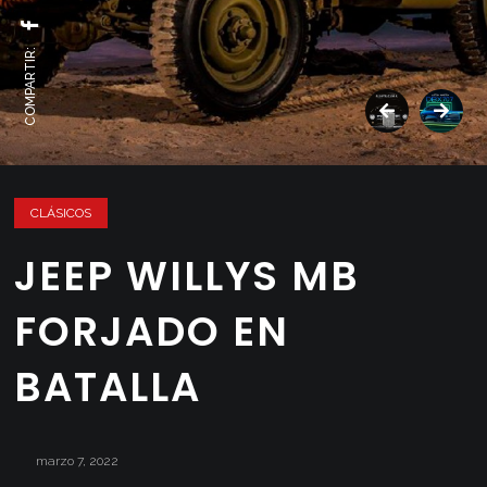
COMPARTIR:
CLÁSICOS
JEEP WILLYS MB
FORJADO EN
BATALLA
marzo 7, 2022