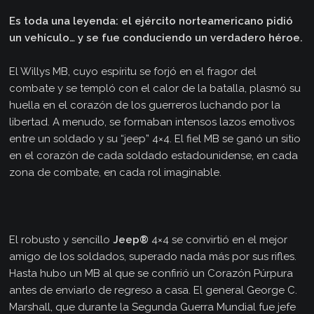
Es toda una leyenda: el ejército norteamericano pidió
un vehículo… y se fue conduciendo un verdadero héroe.
El Willys MB, cuyo espíritu se forjó en el fragor del
combate y se templó con el calor de la batalla, plasmó su
huella en el corazón de los guerreros luchando por la
libertad. A menudo, se formaban intensos lazos emotivos
entre un soldado y su “jeep” 4×4. El fiel MB se ganó un sitio
en el corazón de cada soldado estadounidense, en cada
zona de combate, en cada rol imaginable.
El robusto y sencillo
Jeep®
4×4 se convirtió en el mejor
amigo de los soldados, superado nada más por sus rifles.
Hasta hubo un MB al que se confirió un Corazón Púrpura
antes de enviarlo de regreso a casa. El general George C.
Marshall, que durante la Segunda Guerra Mundial fue jefe