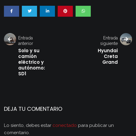
Entrada
Entrada
anterior
siguiente
Solo y su
Hyundai
camión
Creta
eléctrico y
Grand
autónomo:
SD1
DEJA TU COMENTARIO
Lo siento, debes estar
conectado
para publicar un
comentario.