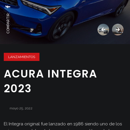
COMPARTIR:
LANZAMIENTOS
ACURA INTEGRA
2023
mayo 25, 2022
El Integra original fue lanzado en 1986 siendo uno de los