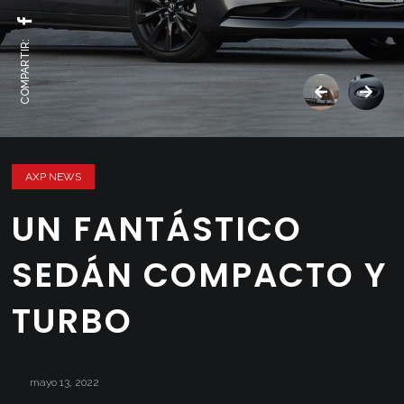
COMPARTIR:
AXP NEWS
UN FANTÁSTICO
SEDÁN COMPACTO Y
TURBO
mayo 13, 2022