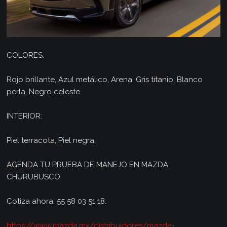
COLORES:
Rojo brillante, Azul metálico, Arena, Gris titanio, Blanco
perla, Negro celeste
INTERIOR:
Piel terracota, Piel negra.
AGENDA TU PRUEBA DE MANEJO EN MAZDA
CHURUBUSCO
Cotiza ahora: 55 58 03 51 18.
https://www.mazda.mx/distribuidores/mazda-