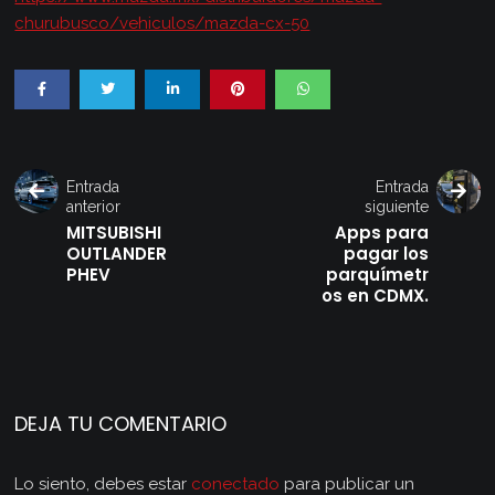
churubusco/vehiculos/mazda-cx-50
Entrada
Entrada
anterior
siguiente
MITSUBISHI
Apps para
OUTLANDER
pagar los
PHEV
parquímetr
os en CDMX.
DEJA TU COMENTARIO
Lo siento, debes estar
conectado
para publicar un