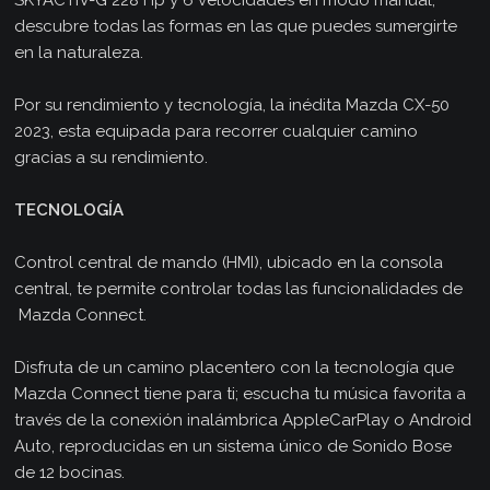
SKYACTIV-G 228 Hp y 6 velocidades en modo manual,
descubre todas las formas en las que puedes sumergirte
en la naturaleza.
Por su rendimiento y tecnología, la inédita Mazda CX-50
2023, esta equipada para recorrer cualquier camino
gracias a su rendimiento.
TECNOLOGÍA
Control central de mando (HMI), ubicado en la consola
central, te permite controlar todas las funcionalidades de
Mazda Connect.
Disfruta de un camino placentero con la tecnología que
Mazda Connect tiene para ti; escucha tu música favorita a
través de la conexión inalámbrica AppleCarPlay o Android
Auto, reproducidas en un sistema único de Sonido Bose
de 12 bocinas.