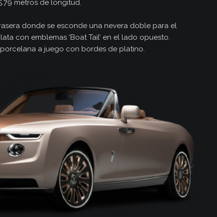
5.79 metros de longitud.
rasera donde se esconde una nevera doble para el
ata con emblemas ‘Boat Tail’ en el lado opuesto.
 porcelana a juego con bordes de platino.