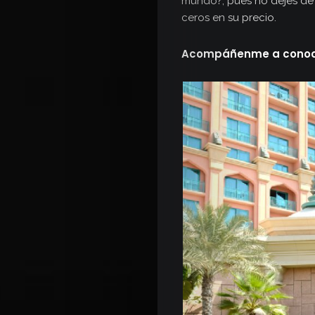
mundo?, pues no dejes de 
ceros en su precio.
Acompáñenme a conoce