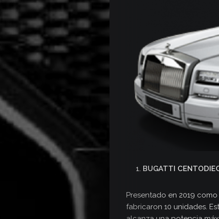
BUGATTI CENTODIEC
Presentado en 2019 como u
fabricaron 10 unidades. Es
alcanza una potencia máxim