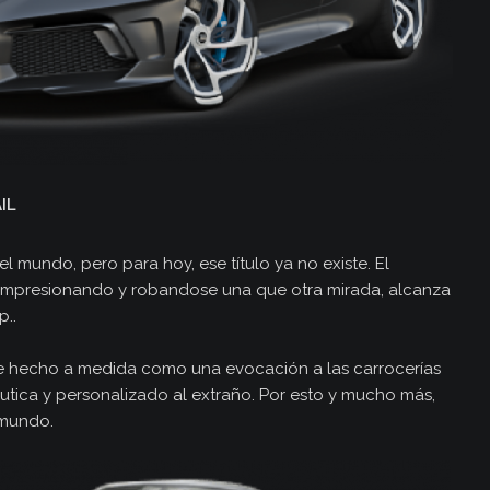
os
IL
l mundo, pero para hoy, ese título ya no existe. El
 impresionando y robandose una que otra mirada, alcanza
..
e hecho a medida como una evocación a las carrocerías
áutica y personalizado al extraño. Por esto y mucho más,
 mundo.