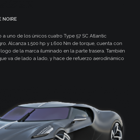
E NOIRE
 a uno de los únicos cuatro Type 57 SC Atlantic
gro. Alcanza 1.500 hp y 1.600 Nm de torque, cuenta con
l logo de la marca iluminado en la parte trasera. También
que va de lado a lado, y hace de refuerzo aerodinámico
s