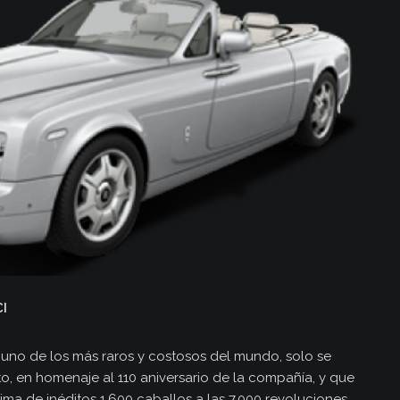
I
no de los más raros y costosos del mundo, solo se
to, en homenaje al 110 aniversario de la compañía, y que
a de inéditos 1.600 caballos a las 7.000 revoluciones.