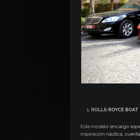
ROLLS-ROYCE BOAT 
Este modelo encargo espec
inspiración náutica, cuen