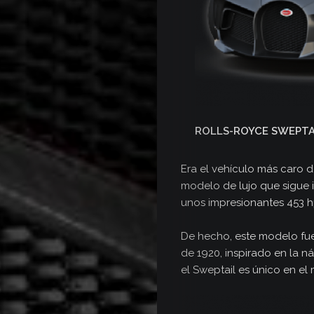
Videos
Seminuev
Media
Kit
ROLLS-ROYCE SWEPTA
Contacto
Era el vehículo más caro de
modelo de lujo que sigue
unos impresionantes 453 hp
De hecho, este modelo fu
de 1920, inspirado en la n
el Sweptail es único en el