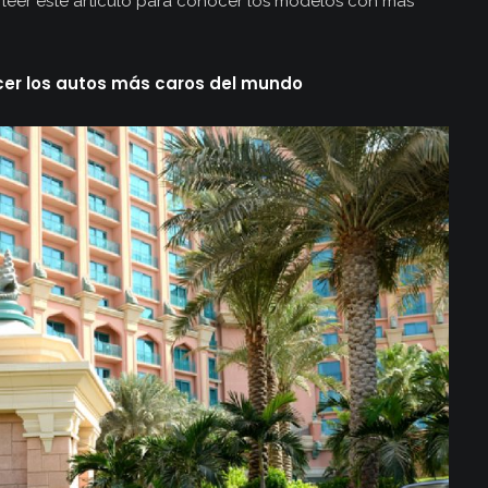
leer este artículo para conocer los modelos con más
r los autos más caros del mundo