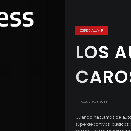
ESPECIAL AXP
LOS 
CARO
octubre 19, 2022
Cuando hablamos de auto
superdeportivos, clásicos 