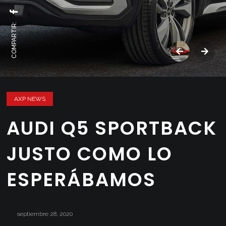
COMPARTIR:
AXP NEWS
AUDI Q5 SPORTBACK
JUSTO COMO LO
ESPERÁBAMOS
septiembre 28, 2020