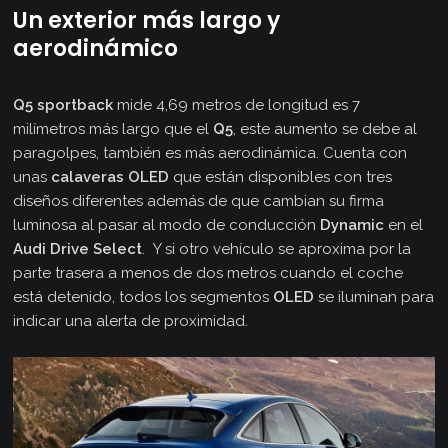
U
n exterior más largo y
aerodinámico
Q5 sportback
mide 4,69 metros de longitud es 7
milímetros más largo que el
Q5
, este aumento se debe al
paragolpes, también es más aerodinámica. Cuenta con
unas
calaveras OLED
que están disponibles con tres
diseños diferentes además de que cambian su firma
luminosa al pasar al modo de conducción
Dynamic
en el
Audi Drive Select
. Y si otro vehículo se aproxima por la
parte trasera a menos de dos metros cuando el coche
está detenido, todos los segmentos
OLED
se iluminan para
indicar una alerta de proximidad.