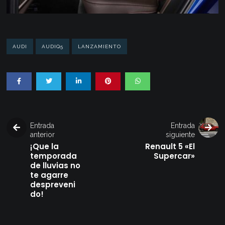
AUDI
AUDIQ5
LANZAMIENTO
Entrada
Entrada
anterior
siguiente
¡Que la
Renault 5 «El
temporada
Supercar»
de lluvias no
te agarre
despreveni
do!