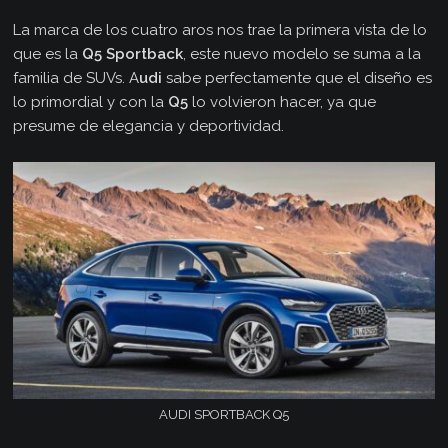
La marca de los cuatro aros nos trae la primera vista de lo
que es la
Q5 Sportback
, este nuevo modelo se suma a la
familia de SUVs. A
udi
sabe perfectamente que el diseño es
lo primordial y con la
Q5
lo volvieron hacer, ya que
presume de elegancia y deportividad.
AUDI SPORTBACK Q5