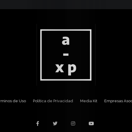
Media
Kit
Contacto
érminos de Uso
Política de Privacidad
Media Kit
Empresas Aso