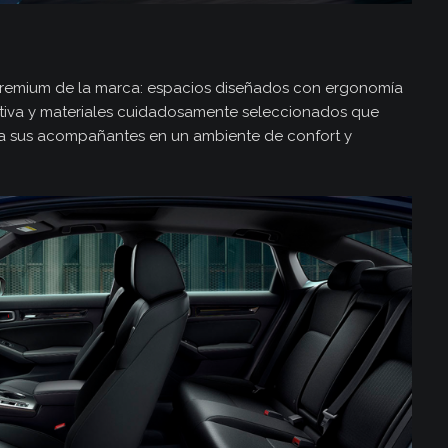
os
ión premium de la marca: espacios diseñados con ergonomía
itiva y materiales cuidadosamente seleccionados que
 a sus acompañantes en un ambiente de confort y