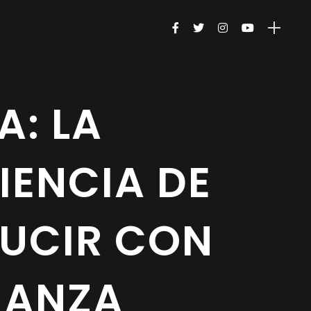
: LA
IENCIA DE
UCIR CON
IANZA