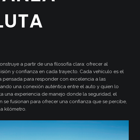
LUTA
struye a partir de una filosofía clara: ofrecer al
isión y confianza en cada trayecto. Cada vehículo es el
ía pensada para responder con excelencia a las
ando una conexión auténtica entre el auto y quien lo
a una experiencia de manejo donde la seguridad, el
 se fusionan para ofrecer una confianza que se percibe,
da kilómetro.