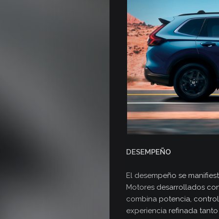
DESEMPEÑO
El desempeño se manifiesta
Motores desarrollados con
combina potencia, control
experiencia refinada tant