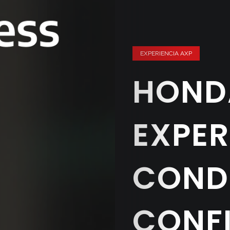
EXPERIENCIA AXP
HONDA
EXPER
COND
CONF