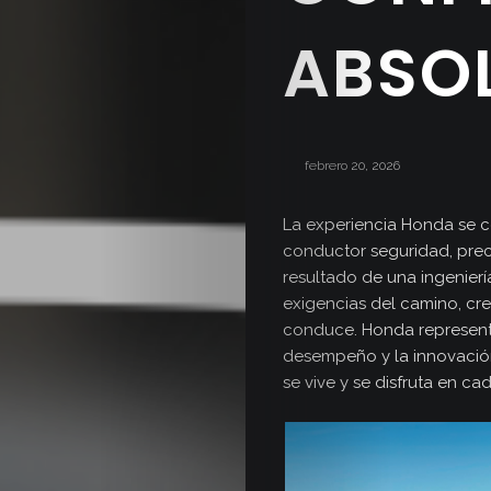
ABSO
febrero 20, 2026
La experiencia Honda se con
conductor seguridad, prec
resultado de una ingenier
exigencias del camino, cre
conduce. Honda represent
desempeño y la innovación
se vive y se disfruta en ca