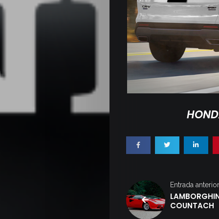
HONDA
Entrada anterio
LAMBORGHIN
COUNTACH