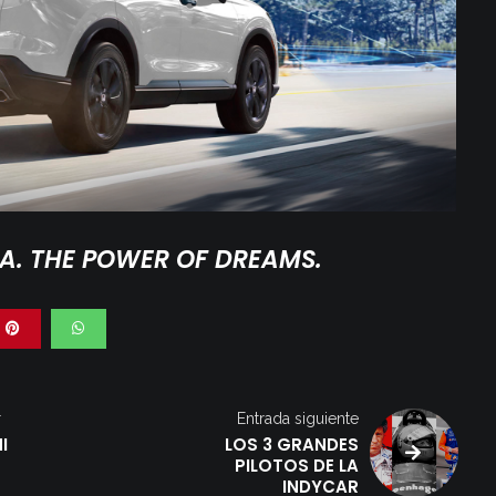
. THE POWER OF DREAMS.
r
Entrada siguiente
I
LOS 3 GRANDES
PILOTOS DE LA
INDYCAR