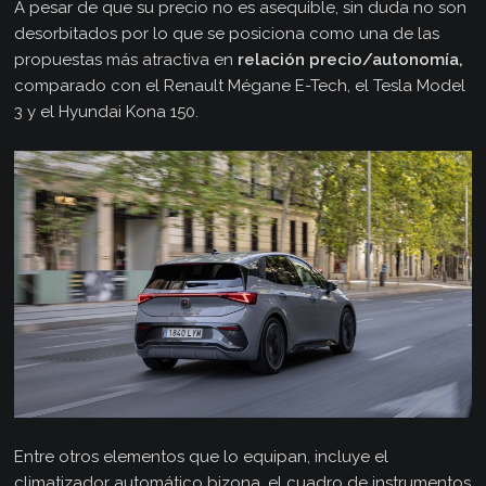
A pesar de que su precio no es asequible, sin duda no son
desorbitados por lo que se posiciona como una de las
propuestas más atractiva en
relación precio/autonomía,
comparado con el Renault Mégane E-Tech, el Tesla Model
3 y el Hyundai Kona 150.
Entre otros elementos que lo equipan, incluye el
climatizador automático bizona, el cuadro de instrumentos