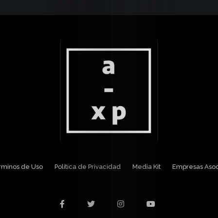
Media
Kit
Contacto
érminos de Uso
Política de Privacidad
Media Kit
Empresas Aso