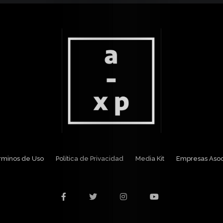
Media
Kit
Contacto
érminos de Uso
Política de Privacidad
Media Kit
Empresas Aso