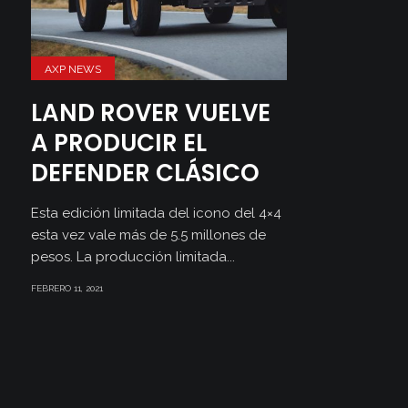
AXP NEWS
LAND ROVER VUELVE
A PRODUCIR EL
DEFENDER CLÁSICO
Esta edición limitada del icono del 4×4
esta vez vale más de 5.5 millones de
pesos. La producción limitada...
FEBRERO 11, 2021