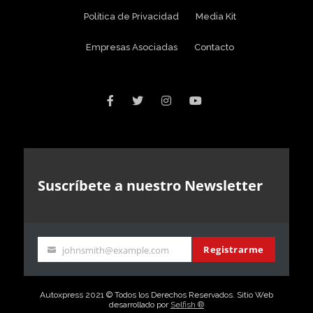
Política de Privacidad
Media Kit
Empresas Asociadas
Contacto
Suscríbete a nuestro Newsletter
Registrarme
johnsmith@example.com
Your
email
Autoxpress 2021 © Todos los Derechos Reservados. Sitio Web
desarrollado por
Selfish ®