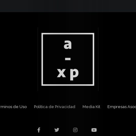
Media
Kit
Contacto
érminos de Uso
Política de Privacidad
Media Kit
Empresas Aso