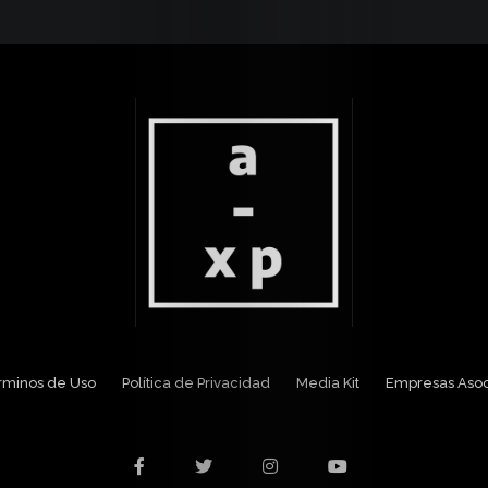
Media
Kit
Contacto
érminos de Uso
Política de Privacidad
Media Kit
Empresas Aso