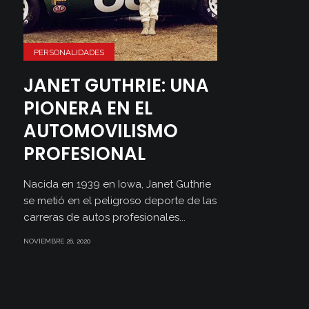
PERSONALIDADES
JANET GUTHRIE: UNA
PIONERA EN EL
AUTOMOVILISMO
PROFESIONAL
Nacida en 1939 en Iowa, Janet Guthrie
se metió en el peligroso deporte de las
carreras de autos profesionales...
NOVIEMBRE 26, 2020