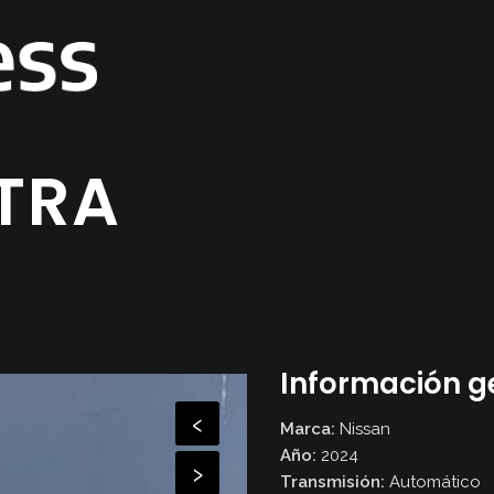
TRA
Información g
‹
Marca:
Nissan
Inicio
Año:
2024
›
Transmisión:
Automático