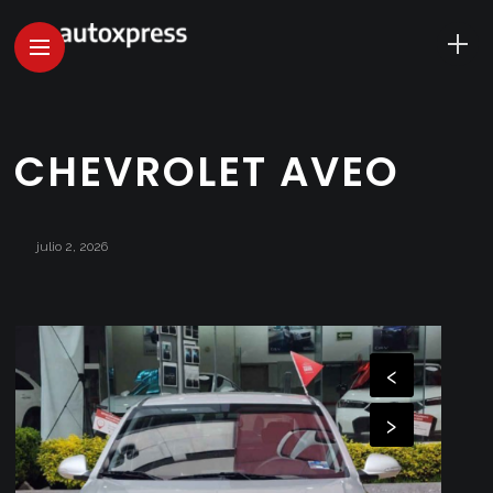
CHEVROLET AVEO
julio 2, 2026
‹
›