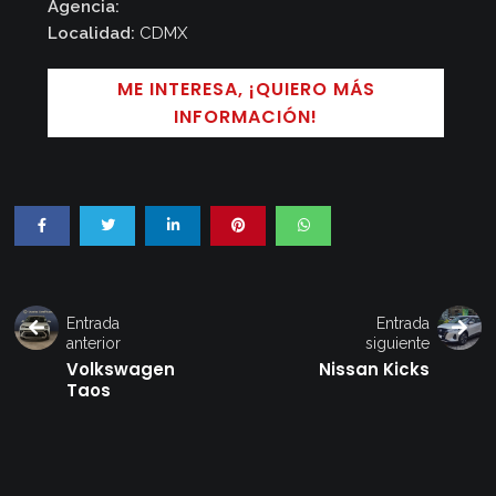
Agencia:
Localidad:
CDMX
ME INTERESA, ¡QUIERO MÁS
INFORMACIÓN!
Entrada
Entrada
anterior
siguiente
Volkswagen
Nissan Kicks
Taos